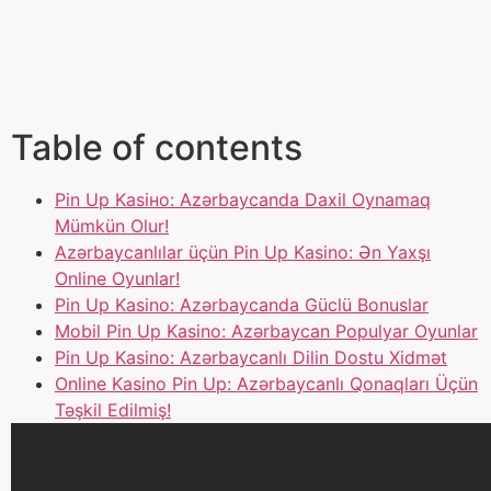
Table of contents
Pin Up Kasiно: Azərbaycanda Daxil Oynamaq
Mümkün Olur!
Azərbaycanlılar üçün Pin Up Kasino: Ən Yaxşı
Online Oyunlar!
Pin Up Kasino: Azərbaycanda Güclü Bonuslar
Mobil Pin Up Kasino: Azərbaycan Populyar Oyunlar
Pin Up Kasino: Azərbaycanlı Dilin Dostu Xidmət
Online Kasino Pin Up: Azərbaycanlı Qonaqları Üçün
Təşkil Edilmiş!