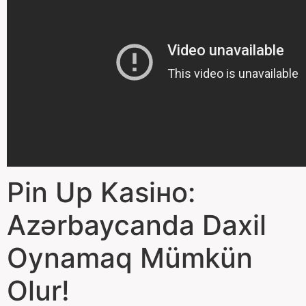
Pin Up Kasiно:
Azərbaycanda Daxil
Oynamaq Mümkün
Olur!