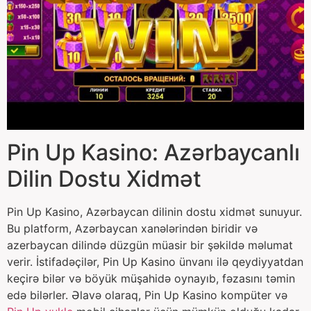
Pin Up Kasino: Azərbaycanlı
Dilin Dostu Xidmət
Pin Up Kasino, Azərbaycan dilinin dostu xidmət sunuyur.
Bu platform, Azərbaycan xanələrindən biridir və
azerbaycan dilində düzgün müasir bir şəkildə məlumat
verir. İstifadəçilər, Pin Up Kasino ünvanı ilə qeydiyyatdan
keçirə bilər və böyük müşahidə oynayıb, fəzasını təmin
edə bilərler. Əlavə olaraq, Pin Up Kasino kompüter və