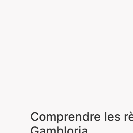
Comprendre les rè
Gambloria