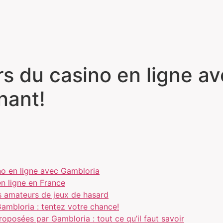
rs du casino en ligne av
nant!
no en ligne avec Gambloria
n ligne en France
es amateurs de jeux de hasard
ambloria : tentez votre chance!
posées par Gambloria : tout ce qu’il faut savoir