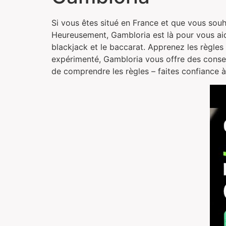
Si vous êtes situé en France et que vous souha
Heureusement, Gambloria est là pour vous aide
blackjack et le baccarat. Apprenez les règle
expérimenté, Gambloria vous offre des consei
de comprendre les règles – faites confiance 