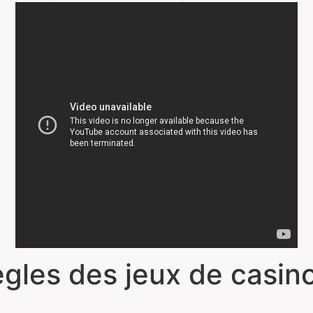
gles des jeux de casino