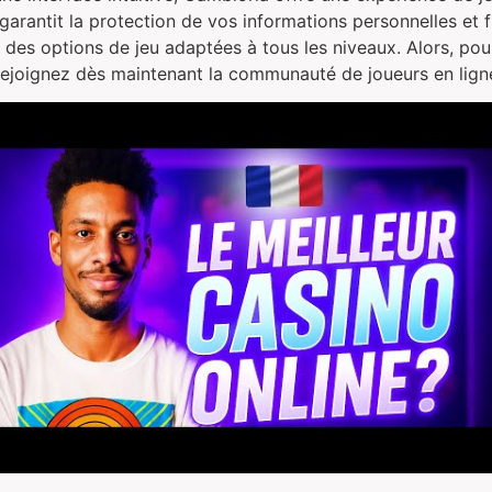
garantit la protection de vos informations personnelles et 
es options de jeu adaptées à tous les niveaux. Alors, pou
 Rejoignez dès maintenant la communauté de joueurs en lign