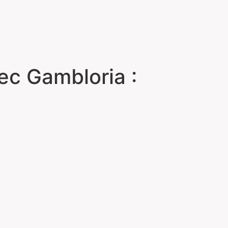
ec Gambloria :