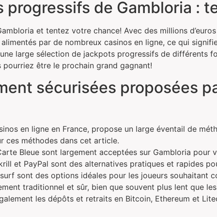
 progressifs de Gambloria : t
ambloria et tentez votre chance! Avec des millions d’euros 
alimentés par de nombreux casinos en ligne, ce qui signifi
ne large sélection de jackpots progressifs de différents fo
pourriez être le prochain grand gagnant!
ent sécurisées proposées par
sinos en ligne en France, propose un large éventail de mét
ur ces méthodes dans cet article.
 Carte Bleue sont largement acceptées sur Gambloria pour vo
Skrill et PayPal sont des alternatives pratiques et rapides po
urf sont des options idéales pour les joueurs souhaitant co
ment traditionnel et sûr, bien que souvent plus lent que le
alement les dépôts et retraits en Bitcoin, Ethereum et Lit