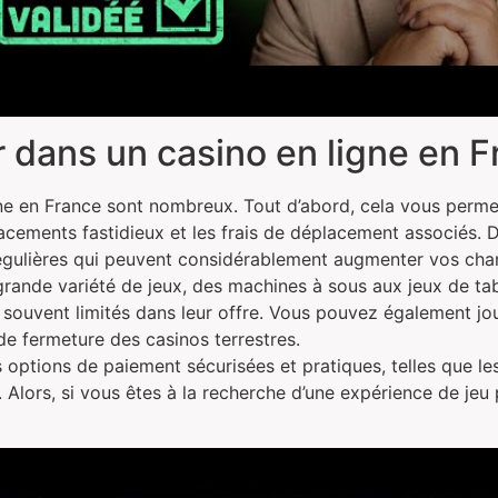
 dans un casino en ligne en 
ne en France sont nombreux. Tout d’abord, cela vous permet
lacements fastidieux et les frais de déplacement associés. D
égulières qui peuvent considérablement augmenter vos cha
grande variété de jeux, des machines à sous aux jeux de tab
 souvent limités dans leur offre. Vous pouvez également jou
 de fermeture des casinos terrestres.
s options de paiement sécurisées et pratiques, telles que les
its. Alors, si vous êtes à la recherche d’une expérience de je