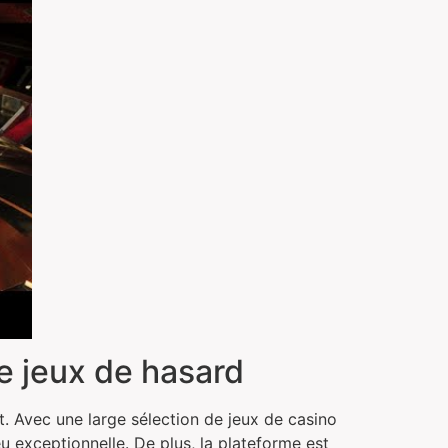
e jeux de hasard
t. Avec une large sélection de jeux de casino
u exceptionnelle. De plus, la plateforme est