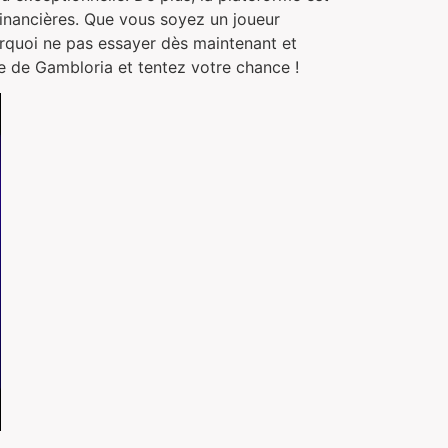
financières. Que vous soyez un joueur
rquoi ne pas essayer dès maintenant et
e de Gambloria et tentez votre chance !