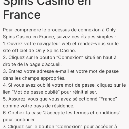
Spins Casino en
France
Pour comprendre le processus de connexion à Only
Spins Casino en France, suivez ces étapes simples :
1. Ouvrez votre navigateur web et rendez-vous sur le
site officiel de Only Spins Casino.
2. Cliquez sur le bouton “Connexion” situé en haut à
droite de la page d’accueil.
3. Entrez votre adresse e-mail et votre mot de passe
dans les champs appropriés.
4. Si vous avez oublié votre mot de passe, cliquez sur le
lien “Mot de passe oublié” pour réinitialiser.
5. Assurez-vous que vous avez sélectionné “France”
comme votre pays de résidence.
6. Cochez la case “J’accepte les termes et conditions”
pour continuer.
7. Cliquez sur le bouton “Connexion” pour accéder à