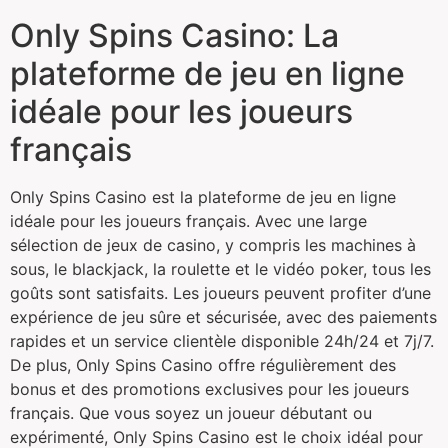
Only Spins Casino: La
plateforme de jeu en ligne
idéale pour les joueurs
français
Only Spins Casino est la plateforme de jeu en ligne
idéale pour les joueurs français. Avec une large
sélection de jeux de casino, y compris les machines à
sous, le blackjack, la roulette et le vidéo poker, tous les
goûts sont satisfaits. Les joueurs peuvent profiter d’une
expérience de jeu sûre et sécurisée, avec des paiements
rapides et un service clientèle disponible 24h/24 et 7j/7.
De plus, Only Spins Casino offre régulièrement des
bonus et des promotions exclusives pour les joueurs
français. Que vous soyez un joueur débutant ou
expérimenté, Only Spins Casino est le choix idéal pour