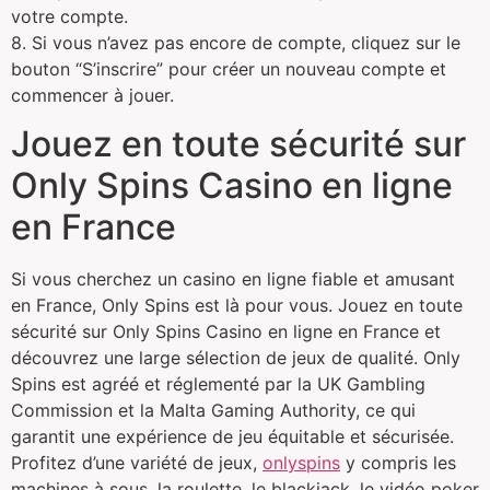
votre compte.
8. Si vous n’avez pas encore de compte, cliquez sur le
bouton “S’inscrire” pour créer un nouveau compte et
commencer à jouer.
Jouez en toute sécurité sur
Only Spins Casino en ligne
en France
Si vous cherchez un casino en ligne fiable et amusant
en France, Only Spins est là pour vous. Jouez en toute
sécurité sur Only Spins Casino en ligne en France et
découvrez une large sélection de jeux de qualité. Only
Spins est agréé et réglementé par la UK Gambling
Commission et la Malta Gaming Authority, ce qui
garantit une expérience de jeu équitable et sécurisée.
Profitez d’une variété de jeux,
onlyspins
y compris les
machines à sous, la roulette, le blackjack, le vidéo poker