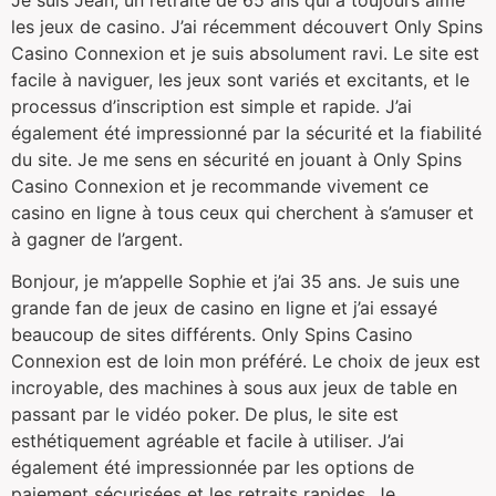
les jeux de casino. J’ai récemment découvert Only Spins
Casino Connexion et je suis absolument ravi. Le site est
facile à naviguer, les jeux sont variés et excitants, et le
processus d’inscription est simple et rapide. J’ai
également été impressionné par la sécurité et la fiabilité
du site. Je me sens en sécurité en jouant à Only Spins
Casino Connexion et je recommande vivement ce
casino en ligne à tous ceux qui cherchent à s’amuser et
à gagner de l’argent.
Bonjour, je m’appelle Sophie et j’ai 35 ans. Je suis une
grande fan de jeux de casino en ligne et j’ai essayé
beaucoup de sites différents. Only Spins Casino
Connexion est de loin mon préféré. Le choix de jeux est
incroyable, des machines à sous aux jeux de table en
passant par le vidéo poker. De plus, le site est
esthétiquement agréable et facile à utiliser. J’ai
également été impressionnée par les options de
paiement sécurisées et les retraits rapides. Je