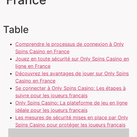
Table
Comprendre le processus de connexion à Only
Spins Casino en France
Jouez en toute sécurité sur Only Spins Casino en
ligne en France
Découvrez les avantages de jouer sur Only Spins
Casino en France
Se connecter à Only Spins Casino: Les étapes à
suivre pour les joueurs français
Only Spins Casino: La plateforme de jeu en ligne
idéale pour les joueurs français
Les mesures de sécurité mises en place par Only
Spins Casino pour protéger les joueurs français