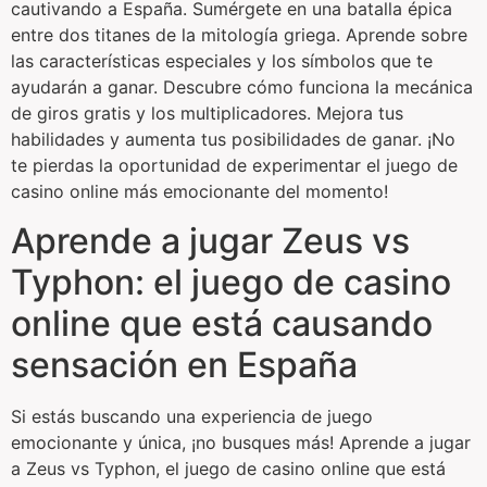
cautivando a España. Sumérgete en una batalla épica
entre dos titanes de la mitología griega. Aprende sobre
las características especiales y los símbolos que te
ayudarán a ganar. Descubre cómo funciona la mecánica
de giros gratis y los multiplicadores. Mejora tus
habilidades y aumenta tus posibilidades de ganar. ¡No
te pierdas la oportunidad de experimentar el juego de
casino online más emocionante del momento!
Aprende a jugar Zeus vs
Typhon: el juego de casino
online que está causando
sensación en España
Si estás buscando una experiencia de juego
emocionante y única, ¡no busques más! Aprende a jugar
a Zeus vs Typhon, el juego de casino online que está