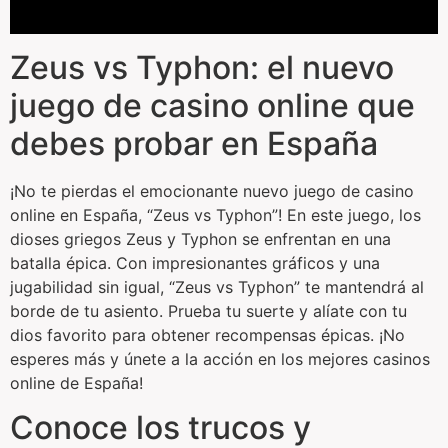
Zeus vs Typhon: el nuevo
juego de casino online que
debes probar en España
¡No te pierdas el emocionante nuevo juego de casino
online en España, “Zeus vs Typhon”! En este juego, los
dioses griegos Zeus y Typhon se enfrentan en una
batalla épica. Con impresionantes gráficos y una
jugabilidad sin igual, “Zeus vs Typhon” te mantendrá al
borde de tu asiento. Prueba tu suerte y alíate con tu
dios favorito para obtener recompensas épicas. ¡No
esperes más y únete a la acción en los mejores casinos
online de España!
Conoce los trucos y