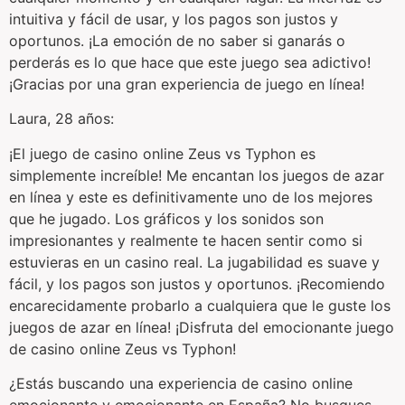
intuitiva y fácil de usar, y los pagos son justos y
oportunos. ¡La emoción de no saber si ganarás o
perderás es lo que hace que este juego sea adictivo!
¡Gracias por una gran experiencia de juego en línea!
Laura, 28 años:
¡El juego de casino online Zeus vs Typhon es
simplemente increíble! Me encantan los juegos de azar
en línea y este es definitivamente uno de los mejores
que he jugado. Los gráficos y los sonidos son
impresionantes y realmente te hacen sentir como si
estuvieras en un casino real. La jugabilidad es suave y
fácil, y los pagos son justos y oportunos. ¡Recomiendo
encarecidamente probarlo a cualquiera que le guste los
juegos de azar en línea! ¡Disfruta del emocionante juego
de casino online Zeus vs Typhon!
¿Estás buscando una experiencia de casino online