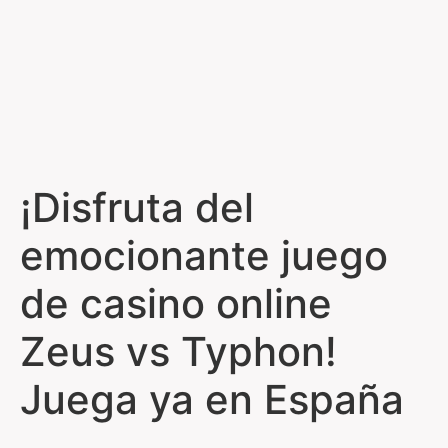
¡Disfruta del
emocionante juego
de casino online
Zeus vs Typhon!
Juega ya en España