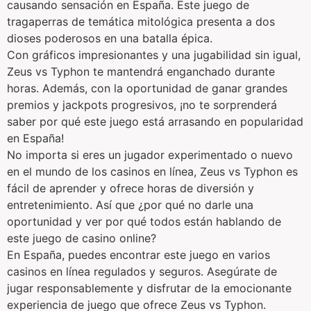
causando sensación en España. Este juego de
tragaperras de temática mitológica presenta a dos
dioses poderosos en una batalla épica.
Con gráficos impresionantes y una jugabilidad sin igual,
Zeus vs Typhon te mantendrá enganchado durante
horas. Además, con la oportunidad de ganar grandes
premios y jackpots progresivos, ¡no te sorprenderá
saber por qué este juego está arrasando en popularidad
en España!
No importa si eres un jugador experimentado o nuevo
en el mundo de los casinos en línea, Zeus vs Typhon es
fácil de aprender y ofrece horas de diversión y
entretenimiento. Así que ¿por qué no darle una
oportunidad y ver por qué todos están hablando de
este juego de casino online?
En España, puedes encontrar este juego en varios
casinos en línea regulados y seguros. Asegúrate de
jugar responsablemente y disfrutar de la emocionante
experiencia de juego que ofrece Zeus vs Typhon.