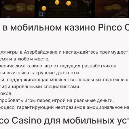
в мобильном казино Pinco C
для игры в Азербайджане и наслаждайтесь преимущест
мя и в любом месте.
ассических казино-игр от ведущих разработчиков.
и и выигрывать крупные джекпоты.
жей, поддерживающая множество локальных платежных
алифицированными специалистами.
роков.
пробовать игры перед игрой на реальные деньги.
процесс, гарантирующий неотразимое эмоциональное н
nco Casino для мобильных у