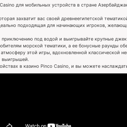
o Casino для мобильных устройств в стране Азербайджа
а, которая захватит вас своей древнеегипетской темат
, идеально подходящая для начинающих игроков, желаю
ь к приключению под водой и выигрывайте крупные джек
ся любителям морской тематики, а ее бонусные раунды 
ю атмосферу этой игры, вдохновленной классической не
х выигрышей.
ойствах в казино Pinco Casino, и вы можете наслаждат