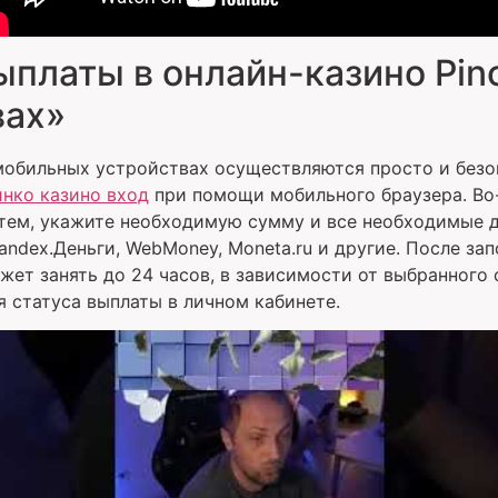
платы в онлайн-казино Pinc
вах»
 мобильных устройствах осуществляются просто и безо
нко казино вход
при помощи мобильного браузера. Во-
тем, укажите необходимую сумму и все необходимые д
andex.Деньги, WebMoney, Moneta.ru и другие. После з
ет занять до 24 часов, в зависимости от выбранного с
 статуса выплаты в личном кабинете.