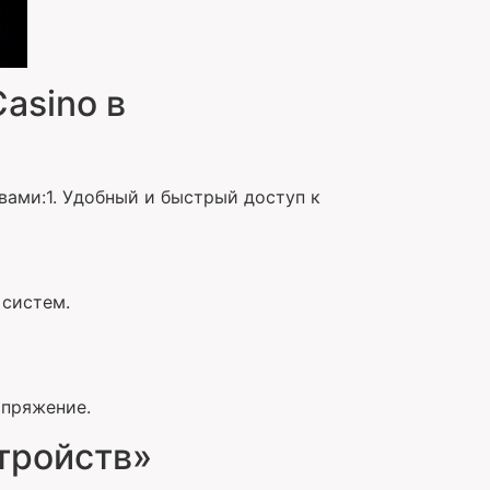
asino в
вами:1. Удобный и быстрый доступ к
 систем.
апряжение.
стройств»