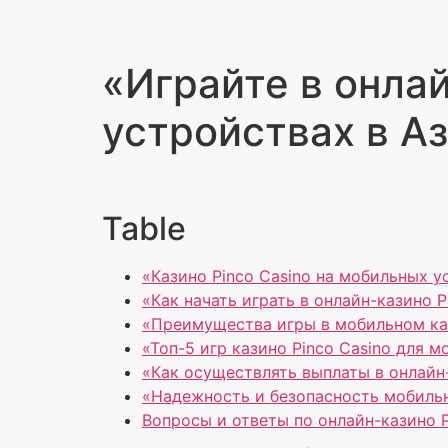
«Играйте в онлай
устройствах в А
Table
«Казино Pinco Casino на мобильных у
«Как начать играть в онлайн-казино 
«Преимущества игры в мобильном каз
«Топ-5 игр казино Pinco Casino для 
«Как осуществлять выплаты в онлайн
«Надежность и безопасность мобильн
Вопросы и ответы по онлайн-казино P