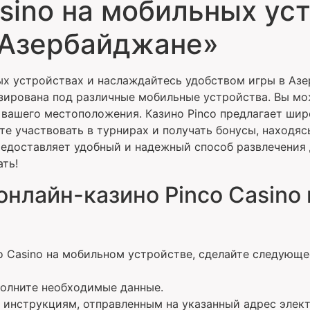
sino на мобильных ус
 Азербайджане»
ных устройствах и наслаждайтесь удобством игры в Аз
зирована под различные мобильные устройства. Вы мож
т вашего местоположения. Казино Pinco предлагает шир
ете участвовать в турнирах и получать бонусы, находя
редоставляет удобный и надежный способ развлечения д
ать!
 онлайн-казино Pinco Casin
co Casino на мобильном устройстве, сделайте следующе
полните необходимые данные.
 инструкциям, отправленным на указанный адрес элек