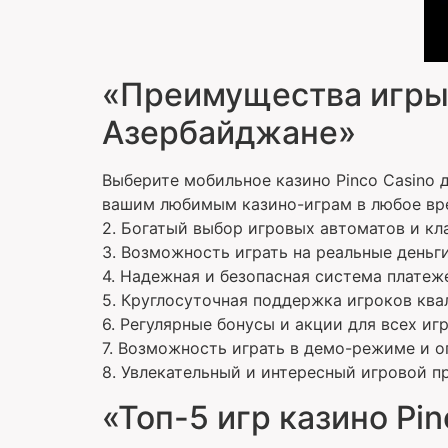
«Преимущества игры 
Азербайджане»
Выберите мобильное казино Pinco Casino 
вашим любимым казино-играм в любое вре
2. Богатый выбор игровых автоматов и кл
3. Возможность играть на реальные деньг
4. Надежная и безопасная система плате
5. Круглосуточная поддержка игроков кв
6. Регулярные бонусы и акции для всех иг
7. Возможность играть в демо-режиме и о
8. Увлекательный и интересный игровой 
«Топ-5 игр казино Pi