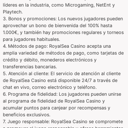
líderes en la industria, como Microgaming, NetEnt y
Playtech.
3. Bonos y promociones: Los nuevos jugadores pueden
aprovechar un bono de bienvenida del 100% hasta
1.000€, y también hay promociones regulares y torneos
para jugadores habituales.
4. Métodos de pago: RoyalSea Casino acepta una
amplia variedad de métodos de pago, como tarjetas de
crédito y débito, monederos electrónicos y
transferencias bancarias.
5. Atención al cliente: El servicio de atención al cliente
de RoyalSea Casino está disponible 24/7 a través de
chat en vivo, correo electrónico y teléfono.
6. Programa de fidelidad: Los jugadores pueden unirse
al programa de fidelidad de RoyalSea Casino y
acumular puntos para canjear por recompensas y
beneficios exclusivos.
7. Juego responsable: RoyalSea Casino se compromete