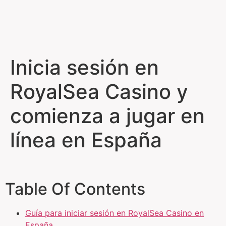
Inicia sesión en
RoyalSea Casino y
comienza a jugar en
línea en España
Table Of Contents
Guía para iniciar sesión en RoyalSea Casino en
España