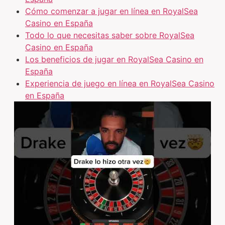
Cómo comenzar a jugar en línea en RoyalSea
Casino en España
Todo lo que necesitas saber sobre RoyalSea
Casino en España
Los beneficios de jugar en RoyalSea Casino en
España
Experiencia de juego en línea en RoyalSea Casino
en España