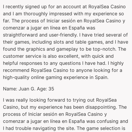
I recently signed up for an account at RoyalSea Casino
and I am thoroughly impressed with my experience so
far. The process of Iniciar sesión en RoyalSea Casino y
comenzar a jugar en línea en España was
straightforward and user-friendly. I have tried several of
their games, including slots and table games, and I have
found the graphics and gameplay to be top-notch. The
customer service is also excellent, with quick and
helpful responses to any questions I have had. I highly
recommend RoyalSea Casino to anyone looking for a
high-quality online gaming experience in Spain.
Name: Juan G. Age: 35
I was really looking forward to trying out RoyalSea
Casino, but my experience has been disappointing. The
process of Iniciar sesión en RoyalSea Casino y
comenzar a jugar en línea en España was confusing and
I had trouble navigating the site. The game selection is