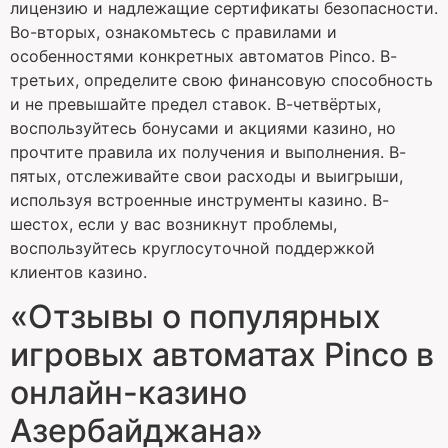
лицензию и надлежащие сертификаты безопасности.
Во-вторых, ознакомьтесь с правилами и
особенностями конкретных автоматов Pinco. В-
третьих, определите свою финансовую способность
и не превышайте предел ставок. В-четвёртых,
воспользуйтесь бонусами и акциями казино, но
прочтите правила их получения и выполнения. В-
пятых, отслеживайте свои расходы и выигрыши,
используя встроенные инструменты казино. В-
шестох, если у вас возникнут проблемы,
воспользуйтесь круглосуточной поддержкой
клиентов казино.
«Отзывы о популярных
игровых автоматах Pinco в
онлайн-казино
Азербайджана»