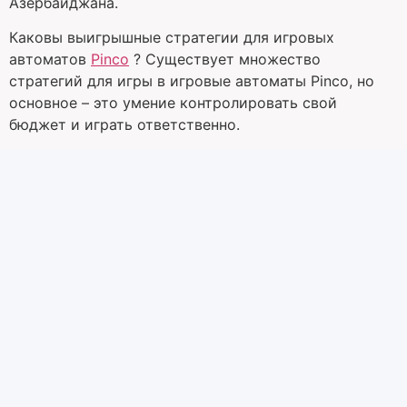
Азербайджана.
Каковы выигрышные стратегии для игровых
автоматов
Pinco
? Существует множество
стратегий для игры в игровые автоматы Pinco, но
основное – это умение контролировать свой
бюджет и играть ответственно.