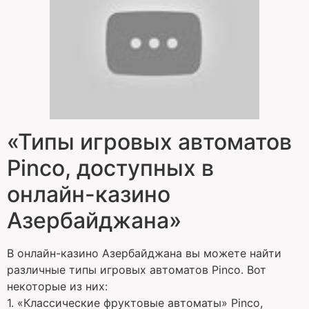
«Типы игровых автоматов
Pinco, доступных в
онлайн-казино
Азербайджана»
В онлайн-казино Азербайджана вы можете найти
различные типы игровых автоматов Pinco. Вот
некоторые из них:
1. «Классические фруктовые автоматы» Pinco,