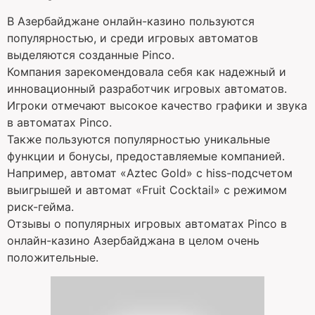
В Азербайджане онлайн-казино пользуются
популярностью, и среди игровых автоматов
выделяются созданные Pinco.
Компания зарекомендовала себя как надежный и
инновационный разработчик игровых автоматов.
Игроки отмечают высокое качество графики и звука
в автоматах Pinco.
Также пользуются популярностью уникальные
функции и бонусы, предоставляемые компанией.
Например, автомат «Aztec Gold» с hiss-подсчетом
выигрышей и автомат «Fruit Cocktail» с режимом
риск-гейма.
Отзывы о популярных игровых автоматах Pinco в
онлайн-казино Азербайджана в целом очень
положительные.