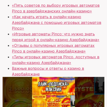
«Пять советов по выбору игровых автоматов
Pinco в азербайджанских онлайн-казино»
«Как начать играть в онлайн-казино
Азербайджана с помощью игровых автоматов
Pinco»
«Игровые автоматы Pinco: что нужно знать
перед игрой в онлайн-казино Азербайджана»
«Отзывы о популярных игровых автоматах
Pinco в онлайн-казино Азербайджана»
«Типы игровых автоматов Pinco, доступных в
онлайн-казино Азербайджана»
Важные вопросы и ответы о казино в
Азербайджане