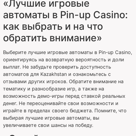
«Лучшие игровые
автоматы в Pin-up Casino:
как выбрать и на что
обратить внимание»
Выберите лучшие игровые автоматы в Pin-up Casino,
ориентируясь на возвратную вероятность и доли
выплат. Не забудьте проверить доступность
автоматов для Kazakhstan и ознакомьтесь с
отзывами других игроков. Обратите внимание на
тематику и разнообразие игр, а также на
возможность демо-игры перед ставкой реальных
денег. Не переоценивайте свои возможности и
играйте в пределах своего бюджета. Помните, что
выбирая лучшие игровые автоматы, вы
увеличиваете свои шансы на победу.