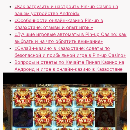
«Как загрузить и настроить Pin-up Casino на
вашем устройстве Android»
«Особенности онлайн-казино Pin-up в
Казахстане: отзывы и опыт игры»
«Лучшие игровые автоматы в Pin-up Casino: как
выбрать и на что обратить внимание»
«Онлайн-казино в Казахстане: советы по
безопасной и прибыльной игре в Pin-up Casino»
Вопросы и ответы по Качайте Пинап Казино на
Андроид и игре в онлайн-казино в Казахстане