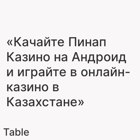
«Качайте Пинап
Казино на Андроид
и играйте в онлайн-
казино в
Казахстане»
Table