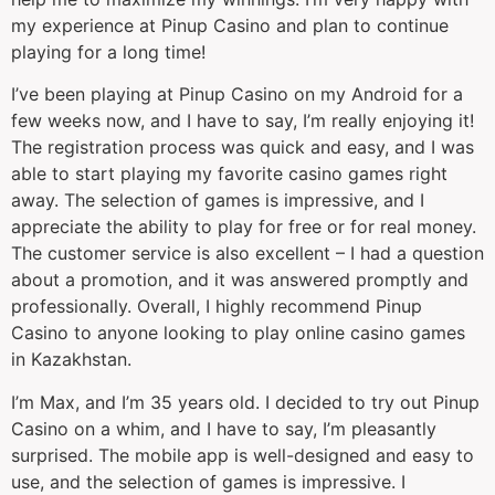
my experience at Pinup Casino and plan to continue
playing for a long time!
I’ve been playing at Pinup Casino on my Android for a
few weeks now, and I have to say, I’m really enjoying it!
The registration process was quick and easy, and I was
able to start playing my favorite casino games right
away. The selection of games is impressive, and I
appreciate the ability to play for free or for real money.
The customer service is also excellent – I had a question
about a promotion, and it was answered promptly and
professionally. Overall, I highly recommend Pinup
Casino to anyone looking to play online casino games
in Kazakhstan.
I’m Max, and I’m 35 years old. I decided to try out Pinup
Casino on a whim, and I have to say, I’m pleasantly
surprised. The mobile app is well-designed and easy to
use, and the selection of games is impressive. I