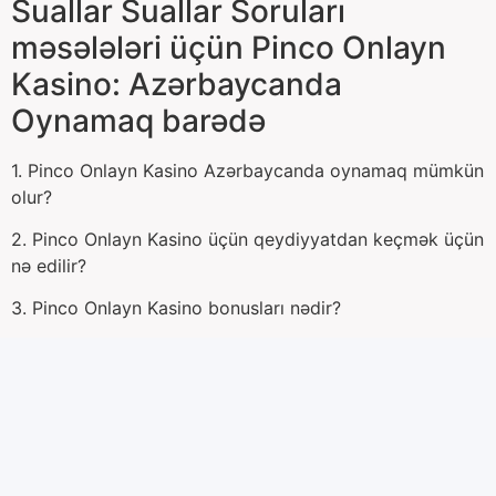
Suallar Suallar Soruları
məsələləri üçün Pinco Onlayn
Kasino: Azərbaycanda
Oynamaq barədə
1. Pinco Onlayn Kasino Azərbaycanda oynamaq mümkün
olur?
2. Pinco Onlayn Kasino üçün qeydiyyatdan keçmək üçün
nə edilir?
3. Pinco Onlayn Kasino bonusları nədir?