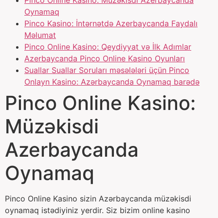
Pinco Online Kasino: Müzəkisdi Azerbaycanda
Oynamaq
Pinco Kasino: İntərnətdə Azerbaycanda Faydalı
Məlumat
Pinco Online Kasino: Qeydiyyat və İlk Adımlar
Azerbaycanda Pinco Online Kasino Oyunları
Suallar Suallar Soruları məsələləri üçün Pinco
Onlayn Kasino: Azərbaycanda Oynamaq barədə
Pinco Online Kasino:
Müzəkisdi
Azerbaycanda
Oynamaq
Pinco Online Kasino sizin Azərbaycanda müzəkisdi
oynamaq istədiyiniz yerdir. Siz bizim online kasino