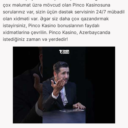
çox məlumat üzrə mövcud olan Pinco Kasinosuna
sorularınız var, sizin üçün dəstək servisinin 24/7 mübadil
olan xidməti var. Əgər siz daha çox qazandırmak
istəyirsiniz, Pinco Kasino bonuslarının faydalı
xidmətlərinə çevrilin. Pinco Kasino, Azerbaycanda
istediğiniz zaman və yerdedir!