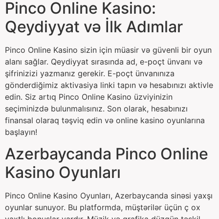
Pinco Online Kasino:
Qeydiyyat və İlk Adımlar
Pinco Online Kasino sizin için müasir və güvenli bir oyun
alanı sağlar. Qeydiyyat sırasında ad, e-poçt ünvanı və
şifrinizizi yazmanız gerekir. E-poçt ünvanınıza
gönderdiğimiz aktivasiya linki tapın və hesabınızı aktivle
edin. Siz artıq Pinco Online Kasino üzviyinizin
seçiminizdə bulunmalısınız. Son olarak, hesabınızı
finansal olaraq təşviq edin və online kasino oyunlarına
başlayın!
Azerbaycanda Pinco Online
Kasino Oyunları
Pinco Online Kasino Oyunları, Azerbaycanda sinəsi yaxşı
oyunlar sunuyor. Bu platformda, müştərilər üçün ç ox