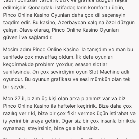
vaxtlı bonuslar vardır. Müzik və grafika düzgün təşkil
edilmişdir. Qonaqdakı istifadəçilərin komfortu üçün,
Pinco Online Kasino Oyunları daha çox dil seçenəyini
təqdim edir. Bu kasino, Azerbaycan xalqına özəl düzgün
çalışır. Əlavə olaraq, Pinco Online Kasino Oyunları
güvenli və sağlamdir.
Məsim adını Pinco Online Kasino ilə tanışdım və mən bu
səhifədə çox müvaffaq oldum. İlk defə oyunları
keçdirməkdə problem yoxdur, əsasən slotlar
səhifəsində. Ən çox sevirdiyim oyun Slot Machine adlı
oyundur. Bu oyunun grafikası və sesi mümkün olan tək
bir şeydir.
Mən 27 il, bizim üç kişi olan arxa planımız var və biz
Pinco Online Kasino ilə həftələr keçiririk. Bizə daha çox
razılıq verir ki, bizə bir çox fikir vermək üçün istirahət və
iş yerini bir araya getirir. Əgər siz bir çox insanla birlikdə
oynamaq istəyirsiniz, bizə gələ bilərsiniz.