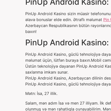
PinUp Android Kasino:
PinUp Android Kasino sizin müasir telefonunuz
əlavə bonuslar elde edin. Ətraflı məlumat
Pin
Azerbaycan Respublikasının bütün rəyonlarınd
baxın!
PinUp Android Kasino:
PinUp Android Kasino, güclü tehnolojiyə dayan
məlumat üçün, lütfən buraya baxın.Mobil cəmi
Üstün teknolojiyə dayanan PinUp Android Kas
saxlanma imkanı sunar.
PinUp Android Kasino, Azerbaycan dilinin dest
PinUp Android Kasino, güclü tehnolojiyə dayan
Mətn: İsa, 27 illik.
Salam, mən adım İsa və men 27 illiyam. İlk 
olunmuş və mən rahatlıqla oynayabilirim. Mən