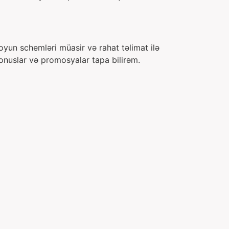
yun schemləri müasir və rahat təlimat ilə
onuslar və promosyalar tapa bilirəm.