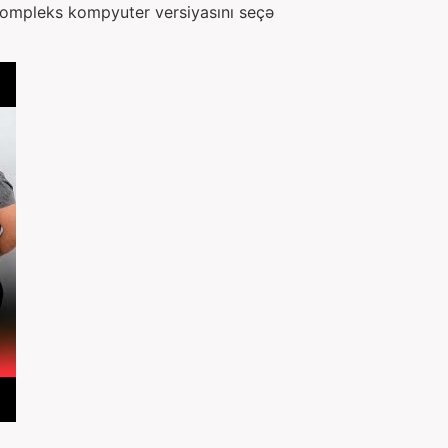
n kompleks kompyuter versiyasını seçə