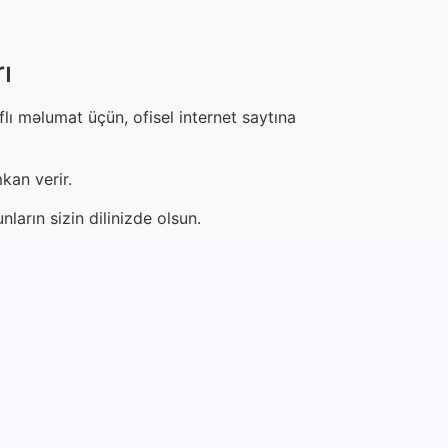
ı
ı məlumat üçün, ofisel internet saytına
kan verir.
ların sizin dilinizde olsun.