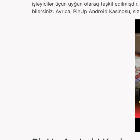
işləyicilər üçün uyğun olaraq təşkil edilmişd
bilərsiniz. Ayrıca, PinUp Android Kasinosu, siz