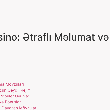
sino: Ətraflı Məlumat 
ama Mövzuları
çün Qeydli Rejim
Popüler Oyunlar
və Bonuslar
yə Dayanan Mövzular