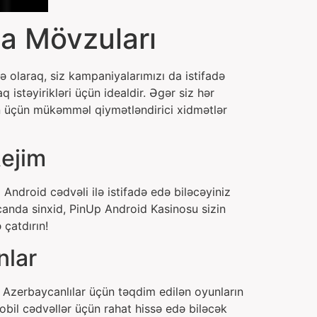
ma Mövzuları
və olaraq, siz kampaniyalarımızı da istifadə
 istəyirikləri üçün idealdir. Əgər siz hər
in üçün mükəmməl qiymətləndirici xidmətlər
Rejim
ndroid cədvəli ilə istifadə edə biləcəyiniz
ycanda sinxid, PinUp Android Kasinosu sizin
 çatdırın!
nlar
 Azerbaycanlılar üçün təqdim edilən oyunların
obil cədvəllər üçün rahat hissə edə biləcək