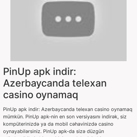
PinUp apk indir:
Azerbaycanda telexan
casino oynamaq
PinUp apk indir: Azerbaycanda telexan casino oynamaq
mümkün. PinUp apk-nin en son versiyasını indirək, siz
kompüterinizdə ya da mobil cəhavinizdə casino
oynayabilərsiniz. PinUp apk-da sizə düzgün