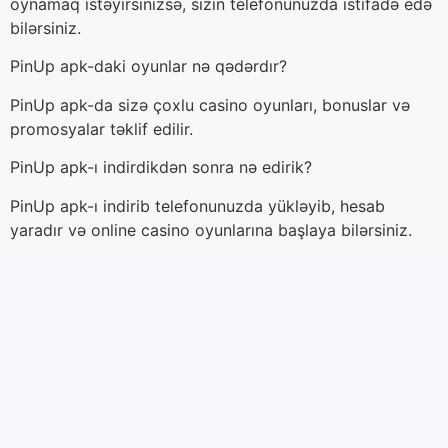
oynamaq istəyirsinizsə, sizin telefonunuzda istifadə edə
bilərsiniz.
PinUp apk-daki oyunlar nə qədərdır?
PinUp apk-da sizə çoxlu casino oyunları, bonuslar və
promosyalar təklif edilir.
PinUp apk-ı indirdikdən sonra nə edirik?
PinUp apk-ı indirib telefonunuzda yükləyib, hesab
yaradır və online casino oyunlarına başlaya bilərsiniz.