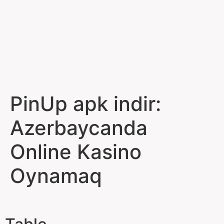
PinUp apk indir:
Azerbaycanda
Online Kasino
Oynamaq