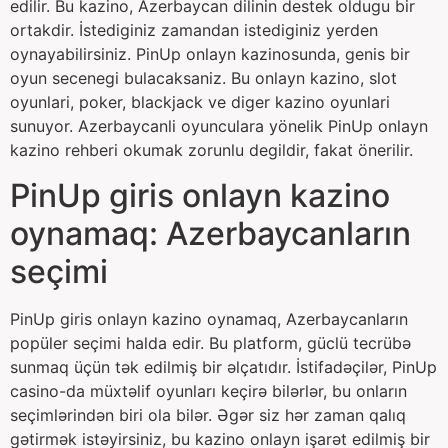
edilir. Bu kazino, Azerbaycan dilinin destek oldugu bir
ortakdir. İstediginiz zamandan istediginiz yerden
oynayabilirsiniz. PinUp onlayn kazinosunda, genis bir
oyun secenegi bulacaksaniz. Bu onlayn kazino, slot
oyunlari, poker, blackjack ve diger kazino oyunlari
sunuyor. Azerbaycanli oyunculara yönelik PinUp onlayn
kazino rehberi okumak zorunlu degildir, fakat önerilir.
PinUp giris onlayn kazino
oynamaq: Azerbaycanların
seçimi
PinUp giris onlayn kazino oynamaq, Azerbaycanların
popüler seçimi halda edir. Bu platform, güclü tecrübə
sunmaq üçün tək edilmiş bir əlçatıdır. İstifadəçilər, PinUp
casino-da müxtəlif oyunları keçirə bilərlər, bu onların
seçimlərindən biri ola bilər. Əgər siz hər zaman qalıq
gətirmək istəyirsiniz, bu kazino onlayn işarət edilmiş bir