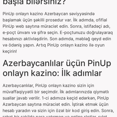
başla bilərsiniz?
PinUp onlayn kazino Azerbaycan səviyyəsində
başlamak üçün şəkilli prosedur var. İlk adımda, ofifial
PinUp web saytına müraciət edin. Sonra, istifadəçi adı,
e-poçt ünvanı və şifrə seçin. E-poçtunuzu doğrulayaraq
hesabınızı aktivləşdirin. Son adımda, məbləğ qeyd edin
və ödəniş yapın. Artıq PinUp onlayn kazino ilə oyun
keçirin!
Azerbaycanlılar üçün PinUp
onlayn kazino: İlk adımlar
Azerbaycanlılar, PinUp onlayn kazino sizin için
müvaffaqiyyətli bir seçimdir. İlk adımlarınızda qiymətlı
suallar javab verilir. 1-ci adımıza keçid edərkən, PinUp
Azərbaycan saytına müraciət edin. İştirak etmək üçün
hesab yaradın və sizin için özəl bir kod giriş edin. Sonra,
rahat bir şəkildə para yatırmaq və online slotlar, rulet,