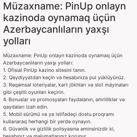
Müzaxname: PinUp onlayn
kazinoda oynamaq üçün
Azerbaycanlıların yaxşı
yolları
Müzaxname: PinUp onlayn kazinoda oynamaq üçün
Azerbaycanlıların yaxşı yolları:
1. Ofisial PinUp kazino sitesini tanın.
2. Qeydiyyatdan keçin və hesabınıza pul yüklüyünüz.
3. Rəqəmsal loteriyalar, kart jökhları və slot máyinaları
gibi çeşitli oyunları keçirin.
4. Bonuslar və promosyaları faydalanın, əmrliliklər və
qaydaları izah edin.
5. Mobil sürümü və ya istifadəçi dostu proqramı
kullanaraq herhangi bir yerdə oynayın.
6. Güvənlik və gizlilik polisyasına əminsinizdir ki,
hesabınız və məlumatlarınız korunur.