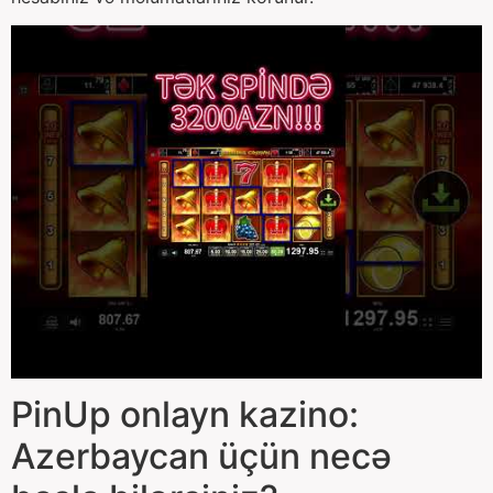
PinUp onlayn kazino:
Azerbaycan üçün necə